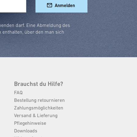
Anmelden
rwenden darf. Eine Abmeldung des
k enthalten, über den man sich
Brauchst du Hilfe?
FAQ
Bestellung retournieren
Zahlungsmöglichkeiten
Versand & Lieferung
Pflegehinweise
Downloads