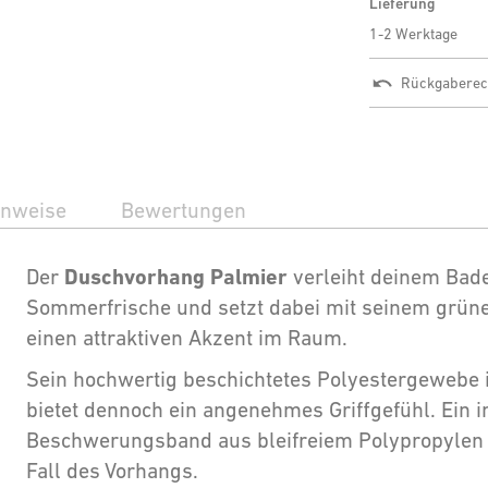
Lieferung
1-2 Werktage
Rückgaberec
inweise
Bewertungen
Duschvorhang Palmier
Der
verleiht deinem Bad
Sommerfrische und setzt dabei mit seinem grün
einen attraktiven Akzent im Raum.
Sein hochwertig beschichtetes Polyestergewebe
bietet dennoch ein angenehmes Griffgefühl. Ein i
Beschwerungsband aus bleifreiem Polypropylen s
Fall des Vorhangs.