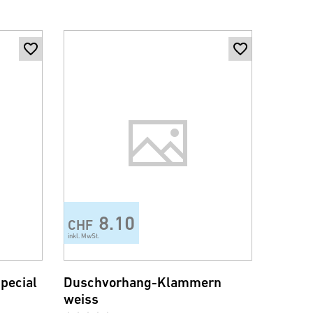
8.10
CHF
inkl. MwSt.
pecial
Duschvorhang-Klammern
weiss