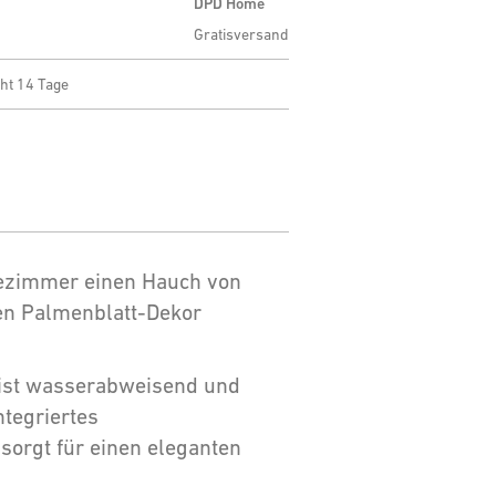
DPD Home
Gratisversand
ht 14 Tage
ezimmer einen Hauch von
en Palmenblatt-Dekor
 ist wasserabweisend und
ntegriertes
orgt für einen eleganten