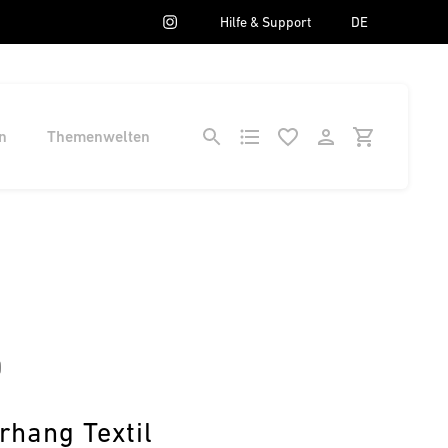
Hilfe & Support
DE
n
Themenwelten
0
rhang Textil