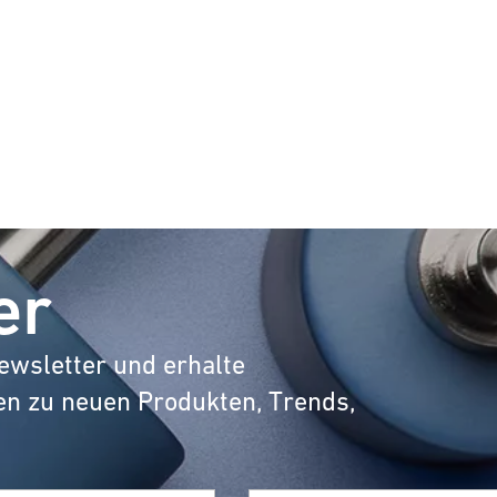
er
ewsletter und erhalte
en zu neuen Produkten, Trends,