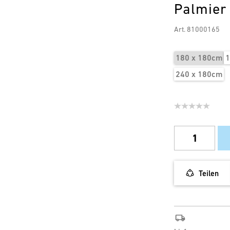
Palmier
Art. 81000165
180 x 180cm
1
240 x 180cm
Teilen