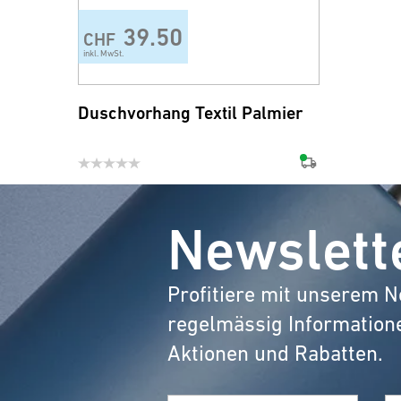
39.50
CHF
inkl. MwSt.
Duschvorhang Textil Palmier
Newslett
Profitiere mit unserem N
regelmässig Information
Aktionen und Rabatten.