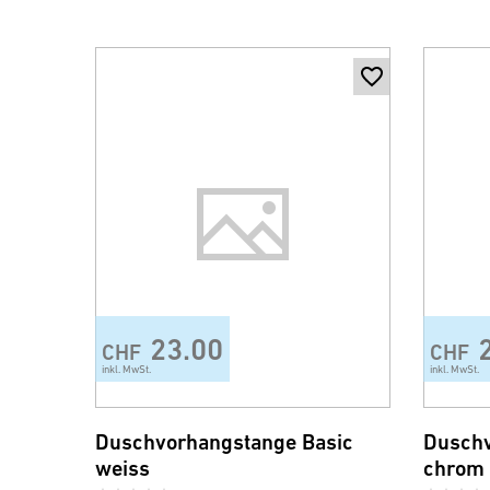
23.00
CHF
CHF
inkl. MwSt.
inkl. MwSt.
Duschvorhangstange Basic
Duschv
weiss
chrom