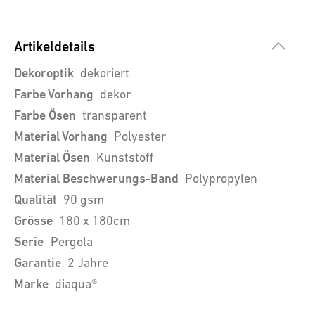
Artikeldetails
Dekoroptik
dekoriert
Farbe Vorhang
dekor
Farbe Ösen
transparent
Material Vorhang
Polyester
Material Ösen
Kunststoff
Material Beschwerungs-Band
Polypropylen
Qualität
90 gsm
Grösse
180 x 180cm
Serie
Pergola
Garantie
2 Jahre
Marke
diaqua®