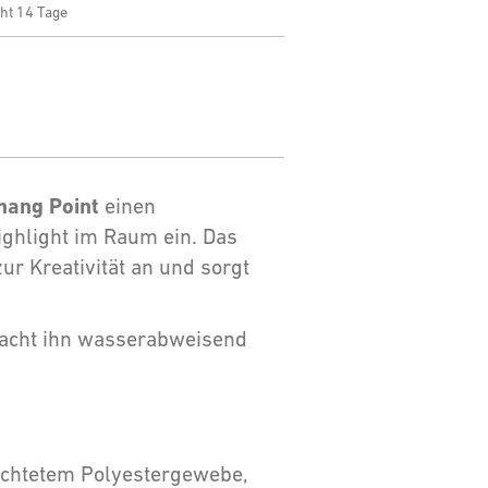
ht 14 Tage
hang Point
einen
ighlight im Raum ein. Das
ur Kreativität an und sorgt
macht ihn wasserabweisend
ichtetem Polyestergewebe,