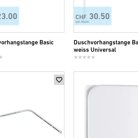
23.00
30.50
CHF
inkl. MwSt.
orhangstange Basic
Duschvorhangstange Ba
weiss Universal