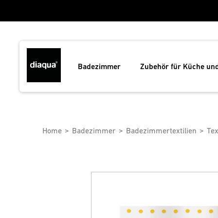
Badezimmer
Zubehör für Küche un
Home
Badezimmer
Badezimmertextilien
Tex