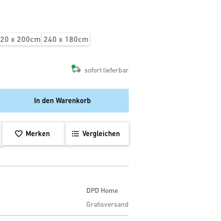
20 x 200cm
240 x 180cm
sofort lieferbar
In den Warenkorb
Merken
Vergleichen
DPD Home
Gratisversand