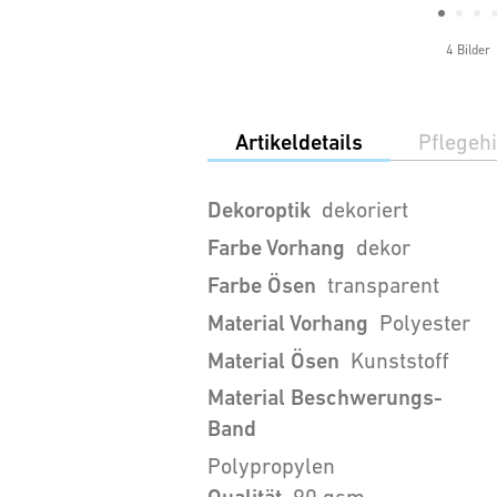
4 Bilder
Artikeldetails
Pflegeh
Dekoroptik
dekoriert
Farbe Vorhang
dekor
Farbe Ösen
transparent
Material Vorhang
Polyester
Material Ösen
Kunststoff
Material Beschwerungs-
Band
Polypropylen