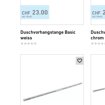
23.00
CHF
CHF
inkl. MwSt.
inkl. MwSt.
Duschvorhangstange Basic
Duschv
weiss
chrom