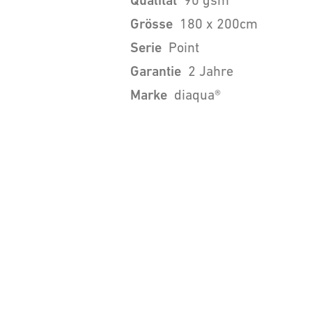
Qualität
90 gsm
Grösse
180 x 200cm
Serie
Point
Garantie
2 Jahre
Marke
diaqua®