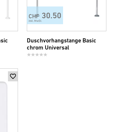
30.50
CHF
inkl. MwSt.
sic
Duschvorhangstange Basic
chrom Universal