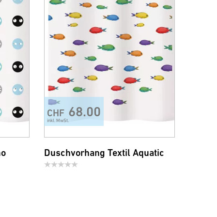
68.00
CHF
inkl. MwSt.
mo
Duschvorhang Textil Aquatic