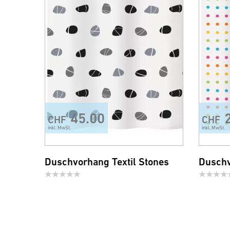
45.00
CHF
CHF
inkl. MwSt.
inkl. MwSt.
Duschvorhang Textil Stones
Duschv