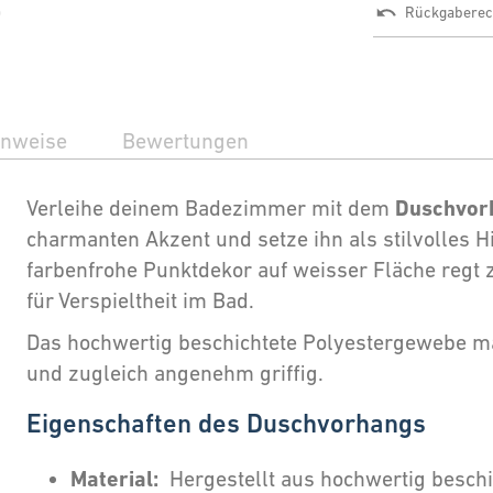
Rückgaberec
inweise
Bewertungen
Duschvor
Verleihe deinem Badezimmer mit dem
charmanten Akzent und setze ihn als stilvolles H
farbenfrohe Punktdekor auf weisser Fläche regt z
für Verspieltheit im Bad.
Das hochwertig beschichtete Polyestergewebe 
und zugleich angenehm griffig.
Eigenschaften des Duschvorhangs
Material:
Hergestellt aus hochwertig besch