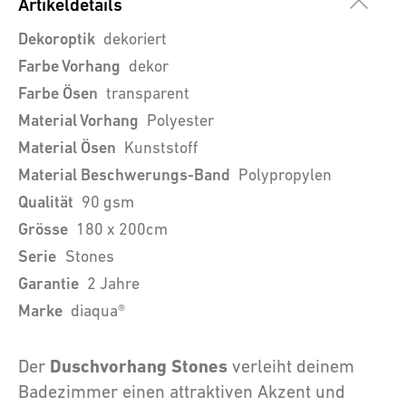
Artikeldetails
Dekoroptik
dekoriert
Farbe Vorhang
dekor
Farbe Ösen
transparent
Material Vorhang
Polyester
Material Ösen
Kunststoff
Material Beschwerungs-Band
Polypropylen
Qualität
90 gsm
Grösse
180 x 200cm
Serie
Stones
Garantie
2 Jahre
Marke
diaqua®
Duschvorhang Stones
Der
verleiht deinem
Badezimmer einen attraktiven Akzent und