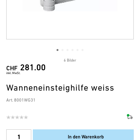
6 Bilder
281.00
CHF
inkl. MwSt.
Wanneneinsteighilfe weiss
Art. 8001WG31
In den Warenkorb