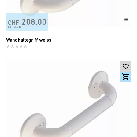
208.00
CHF
inkl. MwSt.
Wandhaltegriff weiss