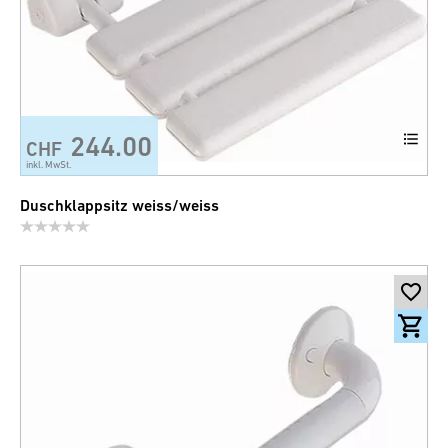
244.00
CHF
inkl. MwSt.
Duschklappsitz weiss/weiss