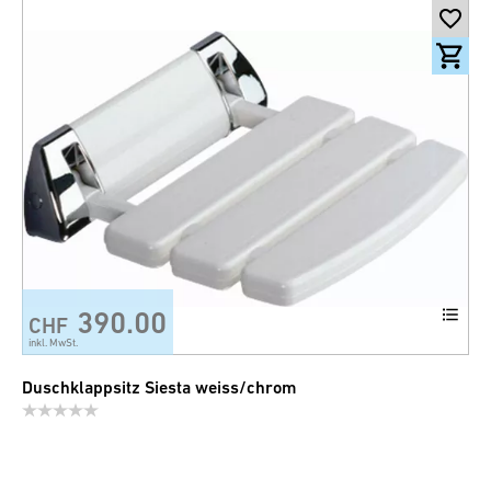
390.00
CHF
inkl. MwSt.
Duschklappsitz Siesta weiss/chrom