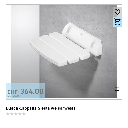
364.00
CHF
inkl. MwSt.
Duschklappsitz Siesta weiss/weiss