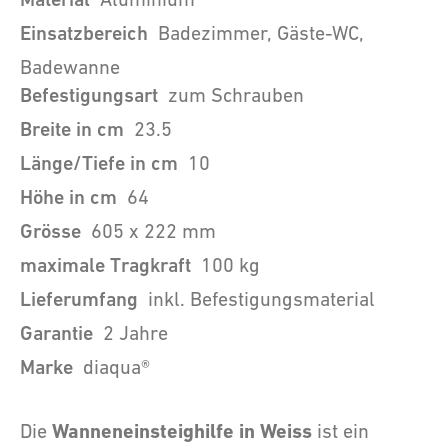
Einsatzbereich
Badezimmer, Gäste-WC,
Badewanne
Befestigungsart
zum Schrauben
Breite in cm
23.5
Länge/Tiefe in cm
10
Höhe in cm
64
Grösse
605 x 222 mm
maximale Tragkraft
100 kg
Lieferumfang
inkl. Befestigungsmaterial
Garantie
2 Jahre
Marke
diaqua®
Wanneneinsteighilfe in Weiss
Die
ist ein