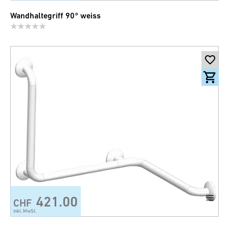
Wandhaltegriff 90° weiss
421.00
CHF
inkl. MwSt.