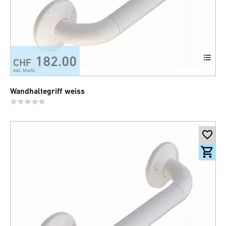
182.00
CHF
inkl. MwSt.
Wandhaltegriff weiss