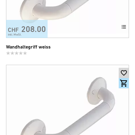
208.00
CHF
inkl. MwSt.
Wandhaltegriff weiss