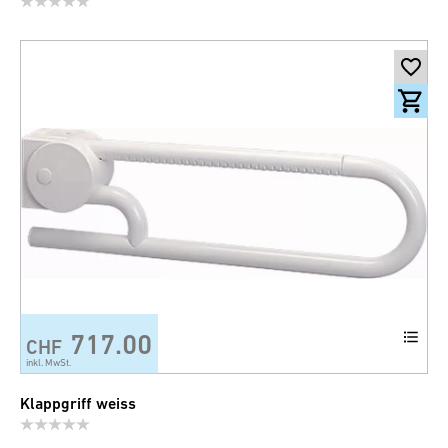
717.00
CHF
inkl. MwSt.
Klappgriff weiss