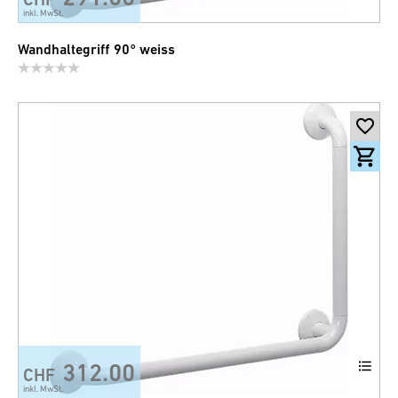
inkl. MwSt.
Wandhaltegriff 90° weiss
312.00
CHF
inkl. MwSt.