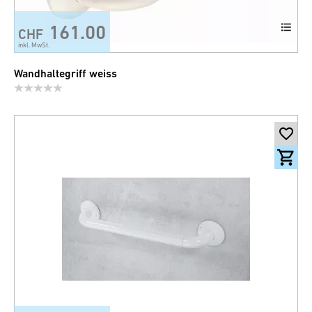
161.00
CHF
inkl. MwSt.
Wandhaltegriff weiss