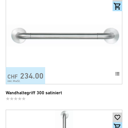
234.00
CHF
inkl. MwSt.
Wandhaltegriff 300 satiniert