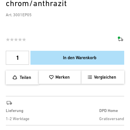
chrom/anthrazit
Art. 3001EP05
In den Warenkorb
Merken
Vergleichen
Teilen
Lieferung
DPD Home
1-2 Werktage
Gratisversand