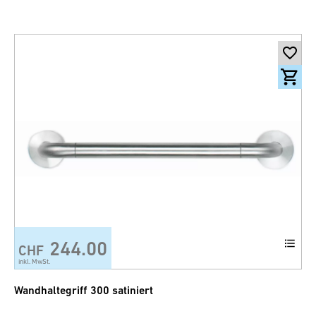
244.00
CHF
inkl. MwSt.
Wandhaltegriff 300 satiniert