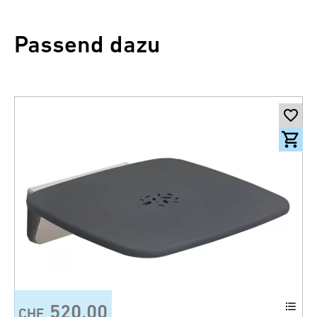
Passend dazu
520.00
CHF