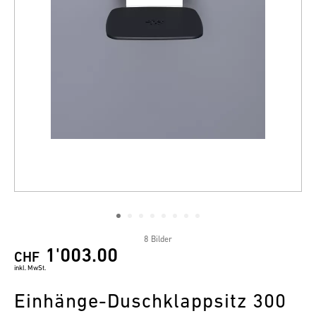
8 Bilder
1'003.00
CHF
inkl. MwSt.
Einhänge-Duschklappsitz 300