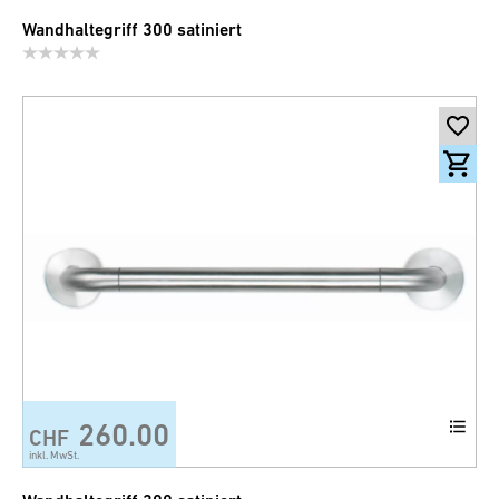
Wandhaltegriff 300 satiniert
260.00
CHF
inkl. MwSt.