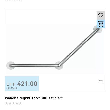
421.00
CHF
inkl. MwSt.
Wandhaltegriff 145° 300 satiniert