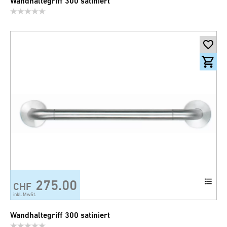
Wandhaltegriff 300 satiniert
275.00
CHF
inkl. MwSt.
Wandhaltegriff 300 satiniert