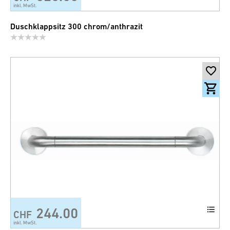
inkl. MwSt.
Duschklappsitz 300 chrom/anthrazit
244.00
CHF
inkl. MwSt.