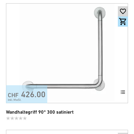
426.00
CHF
inkl. MwSt.
Wandhaltegriff 90° 300 satiniert