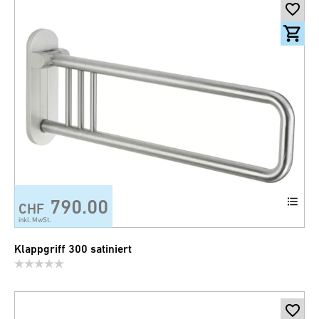
790.00
CHF
inkl. MwSt.
Klappgriff 300 satiniert