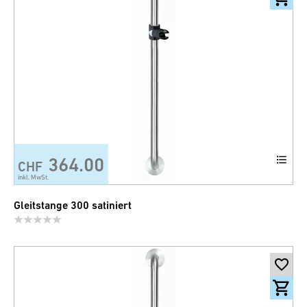
364.00
CHF
inkl. MwSt.
Gleitstange 300 satiniert