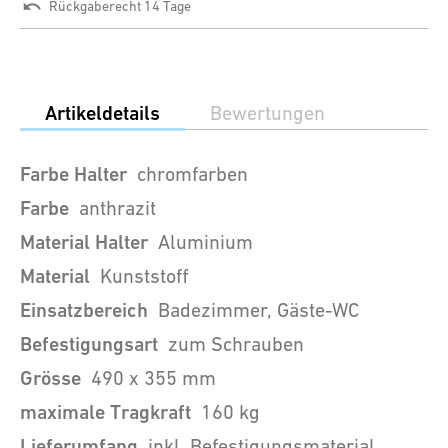
Rückgaberecht 14 Tage
Artikeldetails
Bewertungen
Farbe Halter
chromfarben
Farbe
anthrazit
Material Halter
Aluminium
Material
Kunststoff
Einsatzbereich
Badezimmer, Gäste-WC
Befestigungsart
zum Schrauben
Grösse
490 x 355 mm
maximale Tragkraft
160 kg
Lieferumfang
inkl. Befestigungsmaterial