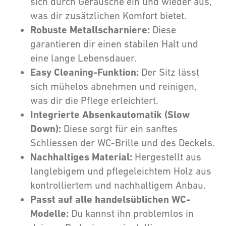
sich durch Geräusche ein und wieder aus,
was dir zusätzlichen Komfort bietet.
Robuste Metallscharniere:
Diese
garantieren dir einen stabilen Halt und
eine lange Lebensdauer.
Easy Cleaning-Funktion:
Der Sitz lässt
sich mühelos abnehmen und reinigen,
was dir die Pflege erleichtert.
Integrierte Absenkautomatik (Slow
Down):
Diese sorgt für ein sanftes
Schliessen der WC-Brille und des Deckels.
Nachhaltiges Material:
Hergestellt aus
langlebigem und pflegeleichtem Holz aus
kontrolliertem und nachhaltigem Anbau.
Passt auf alle handelsüblichen WC-
Modelle:
Du kannst ihn problemlos in