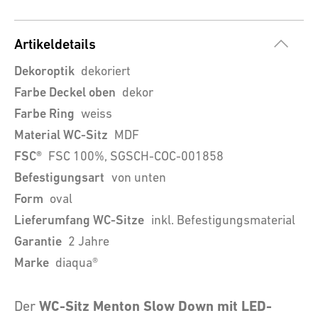
Artikeldetails
Dekoroptik
dekoriert
Farbe Deckel oben
dekor
Farbe Ring
weiss
Material WC-Sitz
MDF
FSC®
FSC 100%, SGSCH-COC-001858
Befestigungsart
von unten
Form
oval
Lieferumfang WC-Sitze
inkl. Befestigungsmaterial
Garantie
2 Jahre
Marke
diaqua®
WC-Sitz Menton Slow Down mit LED-
Der