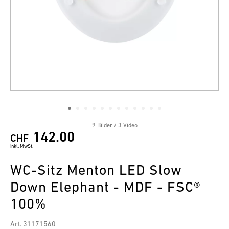
9 Bilder / 3 Video
142.00
CHF
inkl. MwSt.
WC-Sitz Menton LED Slow
Down Elephant - MDF - FSC®
100%
Art. 31171560