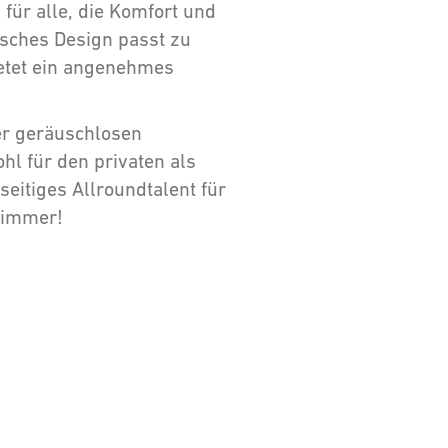
 für alle, die Komfort und
isches Design passt zu
etet ein angenehmes
er geräuschlosen
hl für den privaten als
lseitiges Allroundtalent für
zimmer!