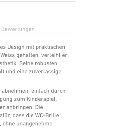
Bewertungen
ses Design mit praktischen
Weiss gehalten, verleiht er
thetik. Seine robusten
lt und eine zuverlässige
os abnehmen, einfach durch
igung zum Kinderspiel,
er anbringen. Die
für, dass die WC-Brille
en, ohne unangenehme