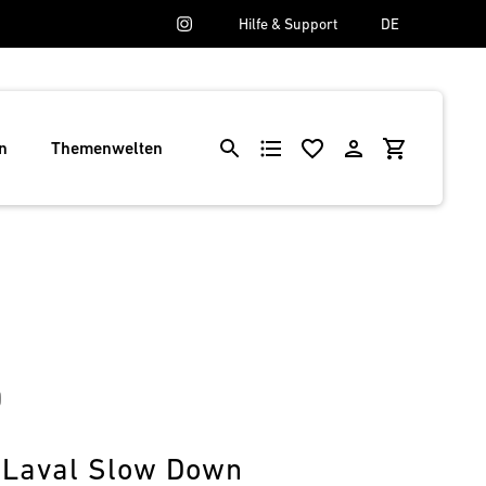
Hilfe & Support
DE
n
Themenwelten
0
 Laval Slow Down