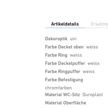
Artikeldetails
Ersatzte
Dekoroptik
uni
Farbe Deckel oben
weiss
Farbe Ring
weiss
Farbe Deckelpuffer
weiss
Farbe Ringpuffer
weiss
Farbe Befestigung
chromfarben
Material WC-Sitz
Duroplast
Material Oberfläche