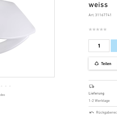
weiss
Art. 31167741
Teilen
Lieferung
ideo
1-2 Werktage
Rückgaberec