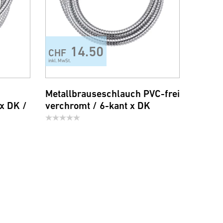
14.50
CHF
inkl. MwSt.
Metallbrauseschlauch PVC-frei
 x DK /
verchromt / 6-kant x DK