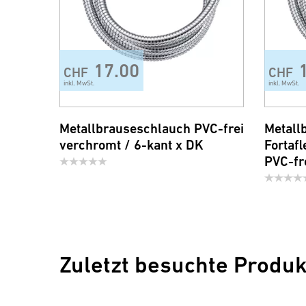
17.00
CHF
CHF
inkl. MwSt.
inkl. MwSt.
Metallbrauseschlauch PVC-frei
Metall
verchromt / 6-kant x DK
Fortaf
PVC-fr
Zuletzt besuchte Produk