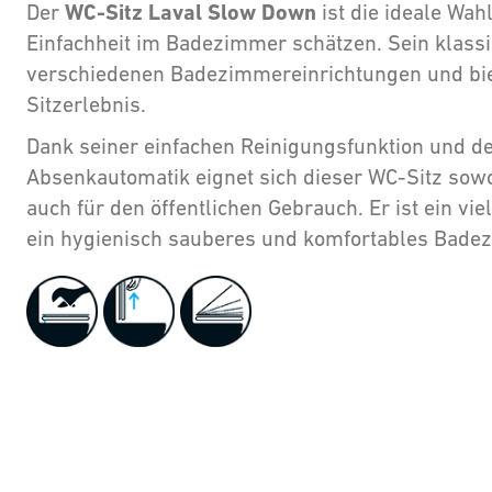
WC-Sitz Laval Slow Down
Der
ist die ideale Wahl
Einfachheit im Badezimmer schätzen. Sein klass
verschiedenen Badezimmereinrichtungen und bi
Sitzerlebnis.
Dank seiner einfachen Reinigungsfunktion und d
Absenkautomatik eignet sich dieser WC-Sitz sowo
auch für den öffentlichen Gebrauch. Er ist ein vie
ein hygienisch sauberes und komfortables Bade