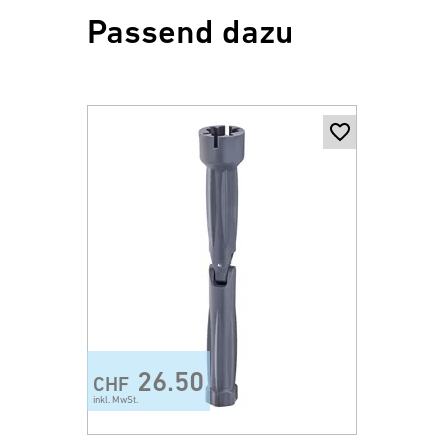
Passend dazu
26.50
CHF
inkl. MwSt.