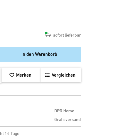
sofort lieferbar
In den Warenkorb
Merken
Vergleichen
DPD Home
Gratisversand
ht 14 Tage