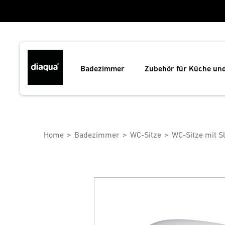
Badezimmer
Zubehör für Küche un
Home
Badezimmer
WC-Sitze
WC-Sitze mit 