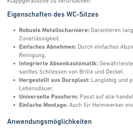
Klappgeräusche zu verursachen.
Eigenschaften des WC-Sitzes
Robuste Metallscharniere:
Garantieren lang
Zuverlässigkeit.
Einfaches Abnehmen:
Durch einfaches Abzi
Reinigung.
Integrierte Absenkautomatik:
Gewährleiste
sanftes Schliessen von Brille und Deckel.
Hergestellt aus Duroplast:
Langlebig und pf
Lebensdauer.
Universelle Passform:
Passt auf alle hande
Einfache Montage:
Auch für Heimwerker ein
Anwendungsmöglichkeiten