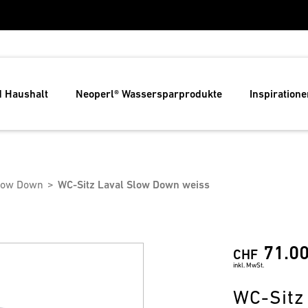
d Haushalt
Neoperl® Wassersparprodukte
Inspiratione
Slow Down
WC-Sitz Laval Slow Down weiss
71.0
CHF
inkl. MwSt.
WC-Sitz