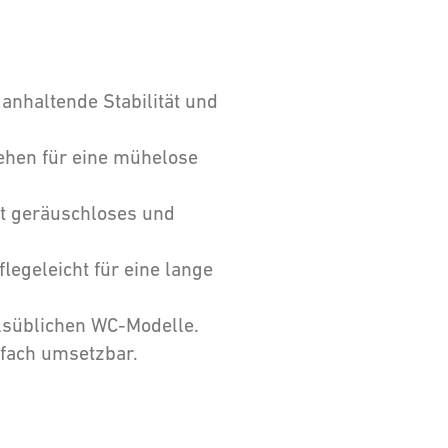
anhaltende Stabilität und
ehen für eine mühelose
t geräuschloses und
legeleicht für eine lange
lsüblichen WC-Modelle.
fach umsetzbar.