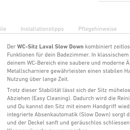
ile
Installationstipps
Pflegehinweise
WC-Sitz Laval Slow Down
Der
kombiniert zeitlo
Funktionen für dein Badezimmer. In klassischem 
deinem WC-Bereich eine saubere und moderne Äs
Metallscharniere gewährleisten einen stabilen Ha
Nutzung über lange Zeit.
Trotz dieser Stabilität lässt sich der Sitz mühel
Abziehen (Easy Cleaning). Dadurch wird die Rein
und Du kannst den Sitz mit einem Handgriff wied
integrierte Absenkautomatik (Slow Down) sorgt da
und der Deckel sanft und geräuschlos schliess