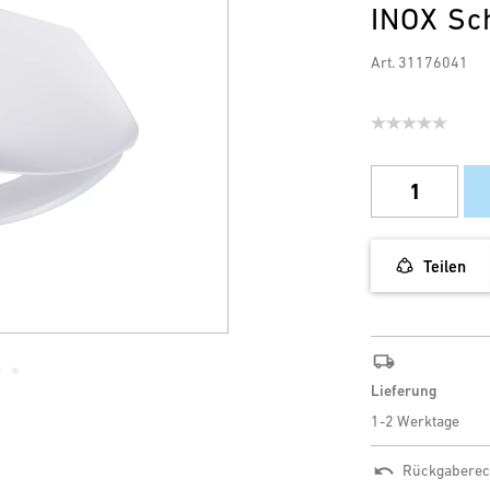
INOX Sc
Art. 31176041
Teilen
Lieferung
1-2 Werktage
Rückgaberec