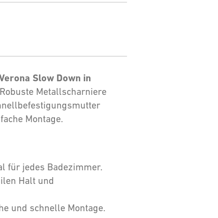
 Verona Slow Down in
 Robuste Metallscharniere
chnellbefestigungsmutter
nfache Montage.
eal für jedes Badezimmer.
bilen Halt und
che und schnelle Montage.