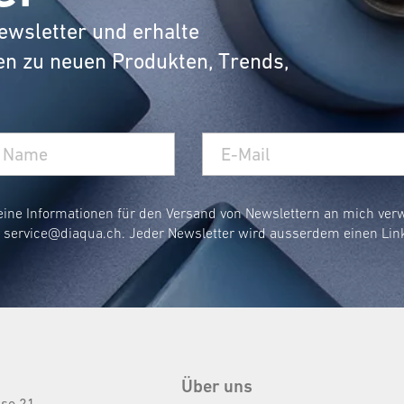
ewsletter und erhalte
en zu neuen Produkten, Trends,
eine Informationen für den Versand von Newslettern an mich ve
r
service@diaqua.ch
. Jeder Newsletter wird ausserdem einen Lin
Über uns
sse 21