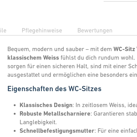
ile
Pflegehinweise
Bewertungen
WC-Sitz
Bequem, modern und sauber – mit dem
klassischem Weiss
fühlst du dich rundum wohl.
sorgen für einen sicheren Halt, sind mit einer S
ausgestattet und ermöglichen eine besonders ei
Eigenschaften des WC-Sitzes
Klassisches Design
: In zeitlosem Weiss, id
Robuste Metallscharniere
: Garantieren sta
Langlebigkeit.
Schnellbefestigungsmutter
: Für eine einfa