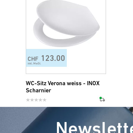
123.00
CHF
inkl. MwSt.
WC-Sitz Verona weiss - INOX
Scharnier
Newslett