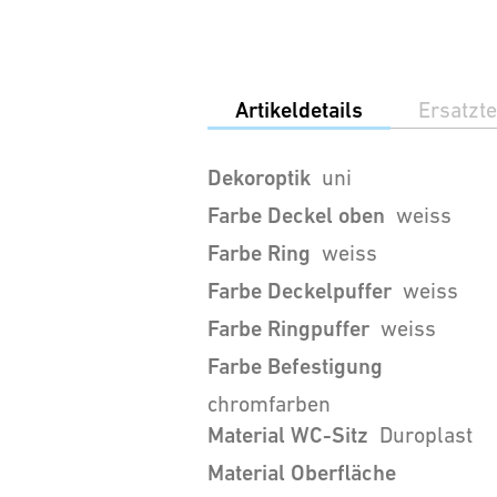
Artikeldetails
Ersatzte
Dekoroptik
uni
Farbe Deckel oben
weiss
Farbe Ring
weiss
Farbe Deckelpuffer
weiss
Farbe Ringpuffer
weiss
Farbe Befestigung
chromfarben
Material WC-Sitz
Duroplast
Material Oberfläche