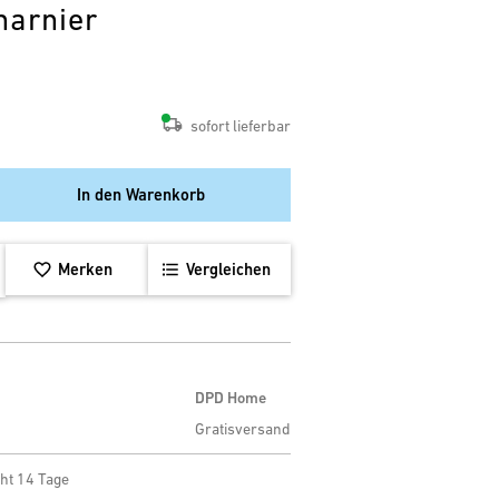
harnier
sofort lieferbar
In den Warenkorb
Merken
Vergleichen
DPD Home
Gratisversand
ht 14 Tage