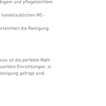
lebigem und pflegeleichtem
n handelsüblichen WC-
erleichtert die Reinigung
ss ist die perfekte Wahl
anitäre Einrichtungen, in
einigung gefragt sind.