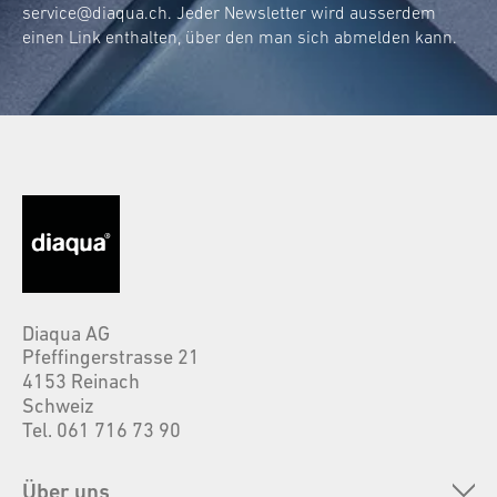
service@diaqua.ch
. Jeder Newsletter wird ausserdem
einen Link enthalten, über den man sich abmelden kann.
Diaqua AG
Pfeffingerstrasse 21
4153 Reinach
Schweiz
Tel. 061 716 73 90
Über uns