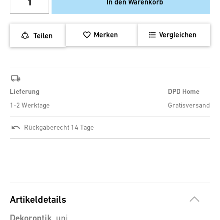
In den Warenkorb
Merken
Vergleichen
Teilen
Lieferung
DPD Home
1-2 Werktage
Gratisversand
Rückgaberecht 14 Tage
Artikeldetails
Dekoroptik
uni