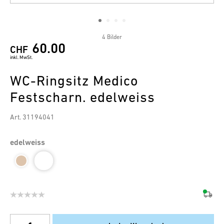
4 Bilder
60.00
CHF
inkl. MwSt.
WC-Ringsitz Medico
Festscharn. edelweiss
Art. 31194041
edelweiss